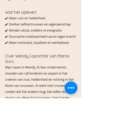
Wat het oplevert
✔️ Meer rust en helderheid
✔️ Sterker zelfvertrouwen en eigenaarschap
✔️ Minder uitval, snellere re-integratie
✔️ Duurzame inzetbaarheid vanuit eigen kracht
✔️ Meer motivatie, loyaliteit en werkplezier
Over Wendy | oprichter van Mama
Guru
Mijn naam is Wendy. Ik ben ondernemer,
moeder van vijf kinderen en expert in het
creëren van rust, helderheid en richting in het
leven van vrouwen. Ik werk met vrouwen die
voelen dat het anders mag. Die willen leven in
plaats van alleen functioneren. Niet harder,
maar wijzer. Niet perfect, maar in verbinding
met zichzelf.