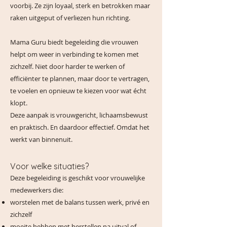
voorbij. Ze zijn loyaal, sterk en betrokken maar
raken uitgeput of verliezen hun richting.
Mama Guru biedt begeleiding die vrouwen
helpt om weer in verbinding te komen met
zichzelf. Niet door harder te werken of
efficiënter te plannen, maar door te vertragen,
te voelen en opnieuw te kiezen voor wat écht
klopt.
Deze aanpak is vrouwgericht, lichaamsbewust
en praktisch. En daardoor effectief. Omdat het
werkt van binnenuit.
Voor welke situaties?
Deze begeleiding is geschikt voor vrouwelijke
medewerkers die:
worstelen met de balans tussen werk, privé en
zichzelf
moeite hebben met herstellen na uitval of