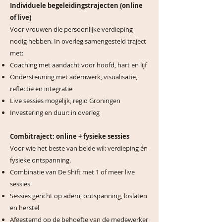
Individuele begeleidingstrajecten (online
of live)
Voor vrouwen die persoonlijke verdieping
nodig hebben. In overleg samengesteld traject
met:
Coaching met aandacht voor hoofd, hart en lijf
Ondersteuning met ademwerk, visualisatie,
reflectie en integratie
Live sessies mogelijk, regio Groningen
Investering en duur: in overleg
Combitraject: online + fysieke sessies
Voor wie het beste van beide wil: verdieping én
fysieke ontspanning.
Combinatie van De Shift met 1 of meer live
sessies
Sessies gericht op adem, ontspanning, loslaten
en herstel
Afgestemd op de behoefte van de medewerker