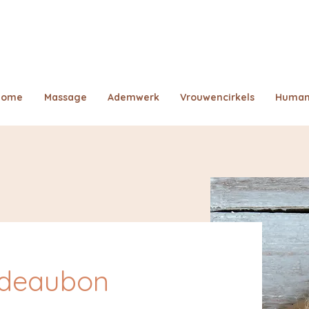
Home
Massage
Ademwerk
Vrouwencirkels
Human
deaubon