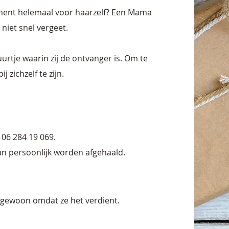
ment helemaal voor haarzelf? Een Mama
niet snel vergeet.
rtje waarin zij de ontvanger is. Om te
 zichzelf te zijn.
06 284 19 069.
an persoonlijk worden afgehaald.
 gewoon omdat ze het verdient.