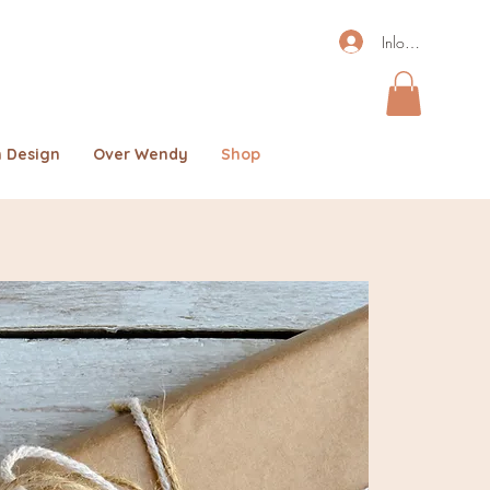
Inloggen
 Design
Over Wendy
Shop