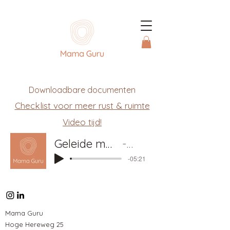
Downloadbare documenten
Checklist voor meer rust & ruimte
Video tijd!
Geleide mediatie met affirmaties
Mama Guru
-05:21
Mama Guru
Hoge Hereweg 25