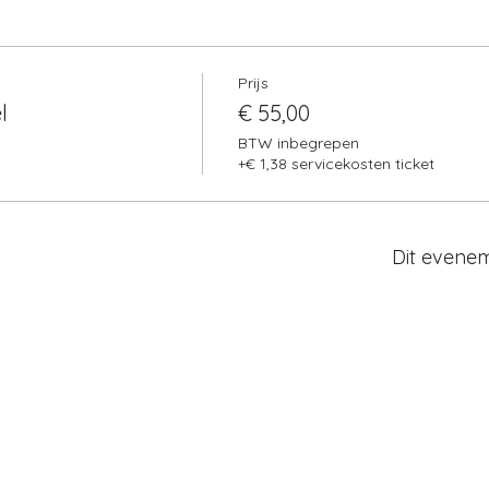
Prijs
l
€ 55,00
BTW inbegrepen
+€ 1,38 servicekosten ticket
Dit evenem