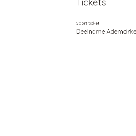
Tickets
Soort ticket
Deelname Ademcirke