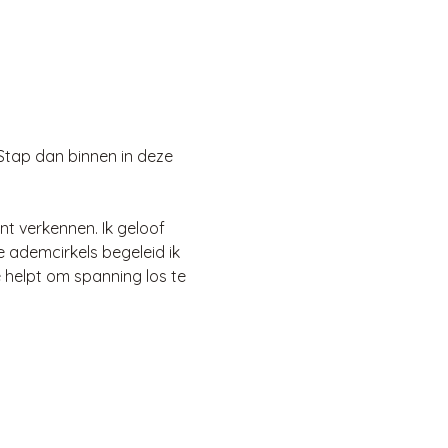
 Stap dan binnen in deze 
t verkennen. Ik geloof 
e ademcirkels begeleid ik 
 helpt om spanning los te 