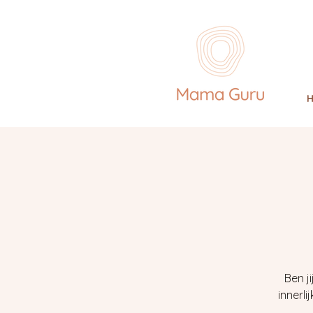
Ben j
innerl