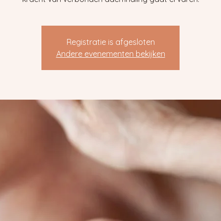
Registratie is afgesloten
Andere evenementen bekijken