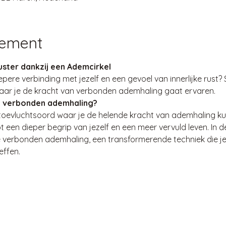
nement
ster dankzij een Ademcirkel
epere verbinding met jezelf en een gevoel van innerlijke rust?
waar je de kracht van verbonden ademhaling gaat ervaren.
t verbonden ademhaling?
g toevluchtsoord waar je de helende kracht van ademhaling kun
ot een dieper begrip van jezelf en een meer vervuld leven. In d
e verbonden ademhaling, een transformerende techniek die je
effen.