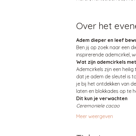
Over het eve
Adem dieper en leef bewu
Ben jij op zoek naar een di
inspirerende ademcirkel, 
Wat zijn ademcirkels me
Ademcirkels zijn een heili
dat je adem de sleutel is t
je bij het ontdekken van d
laten en blokkades op te h
Dit kun je verwachten
Ceremoniele cacao
Meer weergeven