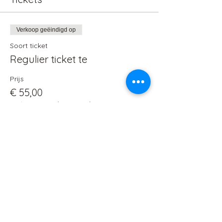
Verkoop geëindigd op
Soort ticket
Regulier ticket te
Prijs
€ 55,00
+€ 1,38 servicekosten ticket
Deel dit evenement