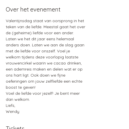
Over het evenement
Valentijnsdag staat van oorsprong in het 
teken van de liefde. Meestal gaat het over 
de (geheime) liefde voor een ander. 
Laten we het dit jaar eens helemaal 
anders doen. Laten we aan de slag gaan 
met de liefde voor onszelf. Voel je 
welkom tijdens deze voorlopig laatste 
vrouwencirkel waarin we cacao drinken, 
een ademreis maken en delen wat er op 
ons hart ligt. Ook doen we fijne 
oefeningen om jouw zelfliefde een echte 
boost te geven! 
Voel de liefde voor jezelf! Je bent meer 
dan welkom. 
Liefs, 
Wendy
Tickets