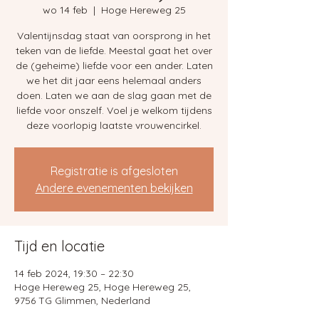
wo 14 feb
  |  
Hoge Hereweg 25
Valentijnsdag staat van oorsprong in het
teken van de liefde. Meestal gaat het over
de (geheime) liefde voor een ander. Laten
we het dit jaar eens helemaal anders
doen. Laten we aan de slag gaan met de
liefde voor onszelf. Voel je welkom tijdens
deze voorlopig laatste vrouwencirkel.
Registratie is afgesloten
Andere evenementen bekijken
Tijd en locatie
14 feb 2024, 19:30 – 22:30
Hoge Hereweg 25, Hoge Hereweg 25,
9756 TG Glimmen, Nederland