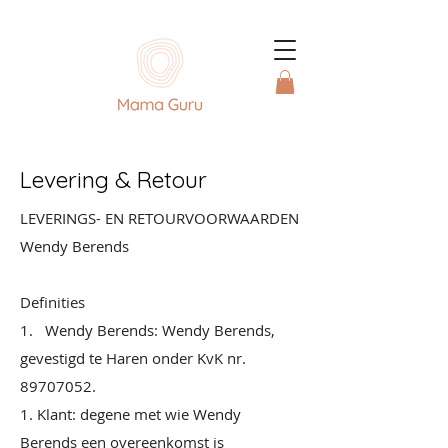
Levering & Retour
LEVERINGS- EN RETOURVOORWAARDEN
Wendy Berends
Definities
1. Wendy Berends: Wendy Berends,
gevestigd te Haren onder KvK nr.
89707052
.
1. Klant: degene met wie Wendy
Berends een overeenkomst is