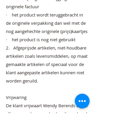
originele factuur
· het product wordt teruggebracht in
de originele verpakking dan wel met de
nog aangehechte originele (prijs)kaartjes
· het product is nog niet gebruikt
2. Afgeprijsde artikelen, niet-houdbare
artikelen zoals levensmiddelen, op maat
gemaakte artikelen of speciaal voor de
klant aangepaste artikelen kunnen niet
worden geruild.
Vrijwaring
De klant vrijwaart Wendy Berends tegen
alle aanspraken van derden die verband
houden met de door Wendy Berends
geleverde producten en/of diensten.