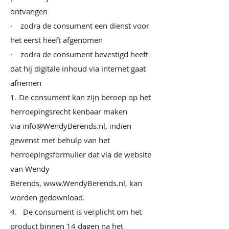
ontvangen
· zodra de consument een dienst voor
het eerst heeft afgenomen
· zodra de consument bevestigd heeft
dat hij digitale inhoud via internet gaat
afnemen
1. De consument kan zijn beroep op het
herroepingsrecht kenbaar maken
via
info@WendyBerends.nl
, indien
gewenst met behulp van het
herroepingsformulier dat via de website
van Wendy
Berends,
www.WendyBerends.nl
, kan
worden gedownload.
4. De consument is verplicht om het
product binnen 14 dagen na het