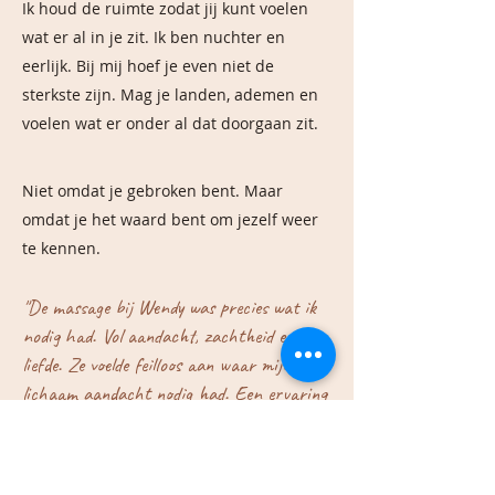
Ik houd de ruimte zodat jij kunt voelen
wat er al in je zit. Ik ben nuchter en
eerlijk. Bij mij hoef je even niet de
sterkste zijn. Mag je landen, ademen en
voelen wat er onder al dat doorgaan zit.
Niet omdat je gebroken bent. Maar
omdat je het waard bent om jezelf weer
te kennen.
"De massage bij Wendy was precies wat ik
nodig had. Vol aandacht, zachtheid en
liefde. Ze voelde feilloos aan waar mijn
lichaam aandacht nodig had. Een ervaring
die nog lang voelbaar bleef."
Klik hier om een afspraak in te plannen