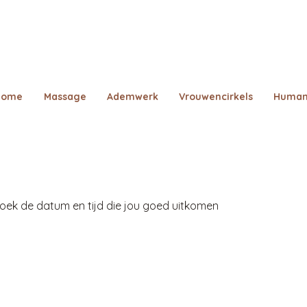
Home
Massage
Ademwerk
Vrouwencirkels
Human
oek de datum en tijd die jou goed uitkomen