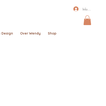
Inloggen
 Design
Over Wendy
Shop