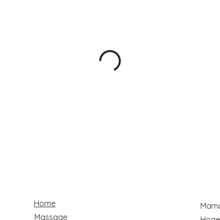
Home
Mama
Massage
Hoge