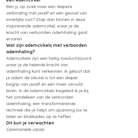
Ben jij op zoek naar een diepere 
verbinding met jezelf en een gevoel van 
innerlijke rust? Stap dan binnen in deze 
inspirerende ademcirkel, waar je de 
kracht van verbonden ademhaling gaat 
ervaren.
Wat zijn ademcirkels met verbonden 
ademhaling?
Ademcirkels zijn een heilig toevluchtsoord 
waar je de helende kracht van 
ademhaling kunt verkennen. Ik geloof dat 
je adem de sleutel is tot een dieper 
begrip van jezelf en een meer vervuld 
leven. In de ademcirkels begeleid ik je bij 
het ontdekken van de verbonden 
ademhaling, een transformerende 
techniek die je helpt om spanning los te 
laten en blokkades op te heffen.
Dit kun je verwachten
Ceremoniele cacao