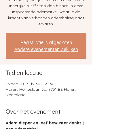
innerlijke rust? Stap dan binnen in deze
inspirerende ademcirkel, waar je de
kracht van verbonden ademhaling gaat
ervaren.
Registratie is afgesloten
Andere evenementen bekijken
Tijd en locatie
16 dec 2023, 19:30 – 21:30
Haren, Hortuslaan 3a, 9751 BE Haren,
Nederland
Over het evenement
Adem dieper en leef bewuster dankzij 
een Ademcirkel