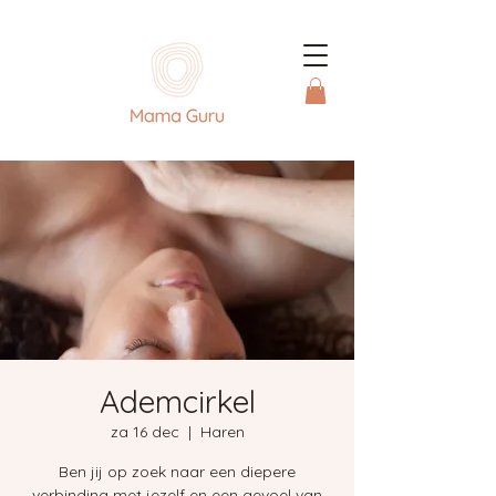
Ademcirkel
za 16 dec
  |  
Haren
Ben jij op zoek naar een diepere
verbinding met jezelf en een gevoel van