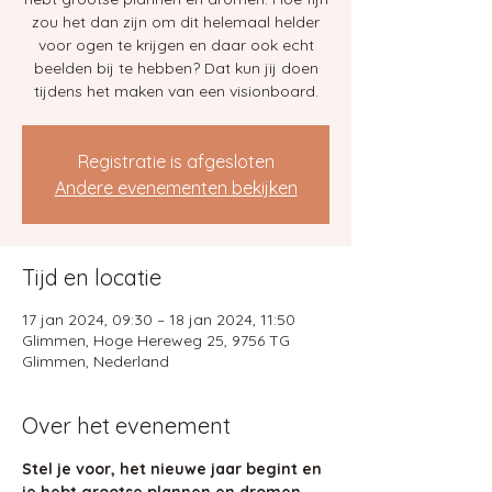
zou het dan zijn om dit helemaal helder
voor ogen te krijgen en daar ook echt
beelden bij te hebben? Dat kun jij doen
tijdens het maken van een visionboard.
Registratie is afgesloten
Andere evenementen bekijken
Tijd en locatie
17 jan 2024, 09:30 – 18 jan 2024, 11:50
Glimmen, Hoge Hereweg 25, 9756 TG
Glimmen, Nederland
Over het evenement
Stel je voor, het nieuwe jaar begint en 
je hebt grootse plannen en dromen. 