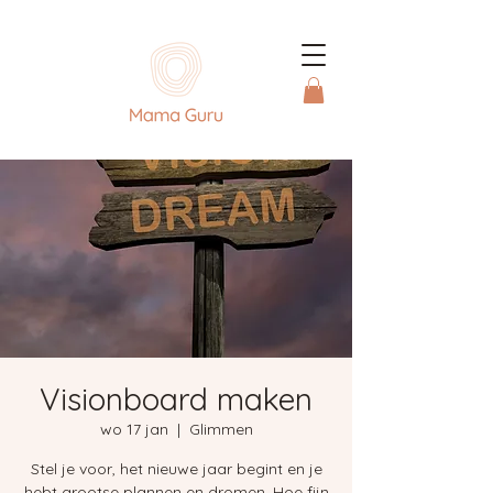
Visionboard maken
wo 17 jan
  |  
Glimmen
Stel je voor, het nieuwe jaar begint en je
hebt grootse plannen en dromen. Hoe fijn