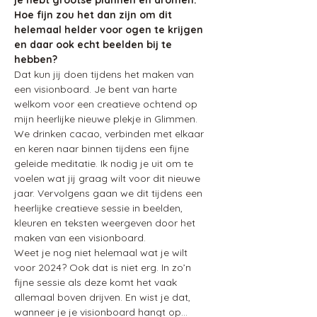
Hoe fijn zou het dan zijn om dit 
helemaal helder voor ogen te krijgen 
en daar ook echt beelden bij te 
hebben?
Dat kun jij doen tijdens het maken van 
een visionboard. Je bent van harte 
welkom voor een creatieve ochtend op 
mijn heerlijke nieuwe plekje in Glimmen. 
We drinken cacao, verbinden met elkaar 
en keren naar binnen tijdens een fijne 
geleide meditatie. Ik nodig je uit om te 
voelen wat jij graag wilt voor dit nieuwe 
jaar. Vervolgens gaan we dit tijdens een 
heerlijke creatieve sessie in beelden, 
kleuren en teksten weergeven door het 
maken van een visionboard. 
Weet je nog niet helemaal wat je wilt 
voor 2024? Ook dat is niet erg. In zo’n 
fijne sessie als deze komt het vaak 
allemaal boven drijven. En wist je dat, 
wanneer je je visionboard hangt op…