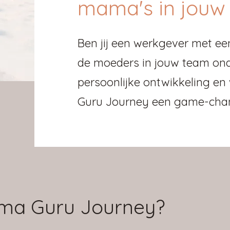
mama's in jouw
Ben jij een werkgever met een 
de moeders in jouw team ond
persoonlijke ontwikkeling en
Guru Journey een game-cha
ama Guru Journey?