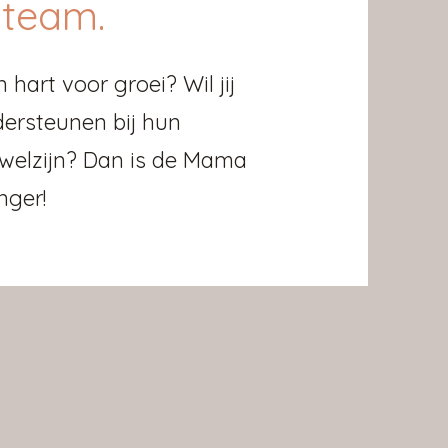
 team.
hart voor groei? Wil jij
ersteunen bij hun
 welzijn? Dan is de Mama
nger!