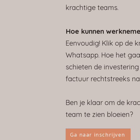
krachtige teams.
Hoe kunnen werknemers
Eenvoudig! Klik op de k
Whatsapp. Hoe het gaat 
schieten de investering 
factuur rechtstreeks na
Ben je klaar om de kr
team te zien bloeien?
Ga naar inschrijven