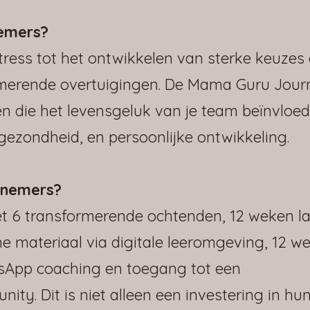
emers?
ess tot het ontwikkelen van sterke keuzes 
merende overtuigingen. De Mama Guru Jour
en die het levensgeluk van je team beïnvloed
 gezondheid, en persoonlijke ontwikkeling.
knemers?
t 6 transformerende ochtenden, 12 weken l
e materiaal via digitale leeromgeving, 12 w
tsApp coaching en toegang tot een
y. Dit is niet alleen een investering in hun