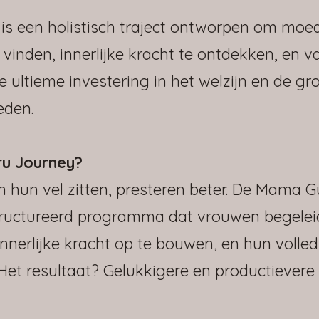
s een holistisch traject ontworpen om moed
 vinden, innerlijke kracht te ontdekken, en v
de ultieme investering in het welzijn en de gr
eden.
u Journey?
 hun vel zitten, presteren beter. De Mama G
tructureerd programma dat vrouwen begele
innerlijke kracht op te bouwen, en hun volled
 Het resultaat? Gelukkigere en productievere