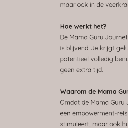
maar ook in de veerkrac
Hoe werkt het?
De Mama Guru Journet 
is blijvend. Je krijgt g
potentieel volledig ben
geen extra tijd.
Waarom de Mama Gur
Omdat de Mama Guru Jo
een empowerment-reis d
stimuleert, maar ook h