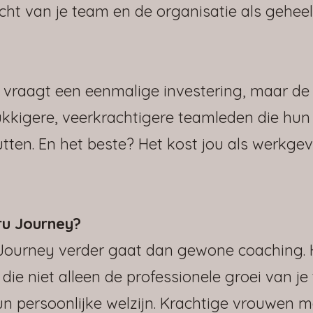
ht van je team en de organisatie als geheel
vraagt een eenmalige investering, maar de
elukkigere, veerkrachtigere teamleden die hun
utten. En het beste? Het kost jou als werkgev
u Journey?
urney verder gaat dan gewone coaching. H
ie niet alleen de professionele groei van j
un persoonlijke welzijn. Krachtige vrouwen 