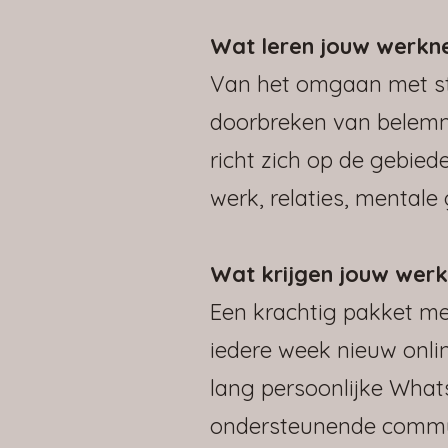
Wat leren jouw werkn
Van het omgaan met str
doorbreken van belem
richt zich op de gebied
werk, relaties, mentale
Wat krijgen jouw wer
Een krachtig pakket me
iedere week nieuw onlin
lang persoonlijke Wha
ondersteunende communit