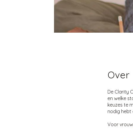
Over
De Clarity C
en welke st
keuzes te m
nodig hebt 
Voor vrouwen