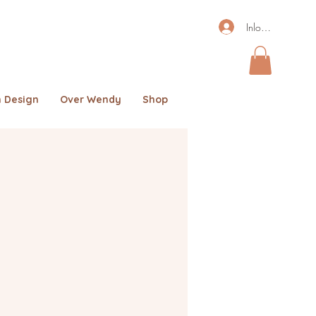
Inloggen
 Design
Over Wendy
Shop