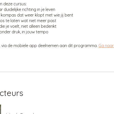
n deze cursus:
duidelijke richting in je leven
jk kompas dat weer klopt met wie jij bent
os te laten wat niet meer past
ie je voelt, niet alleen bedenkt
onder druk, in jouw tempo
k via de mobiele app deelnemen aan dit programma.
Ga naar
ucteurs