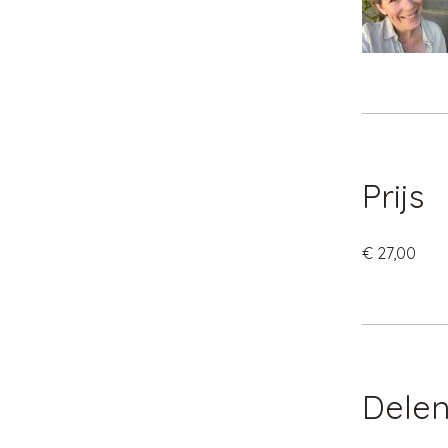
Prijs
€ 27,00
Dele