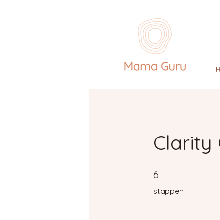
Clarity
6 stappen
6
stappen