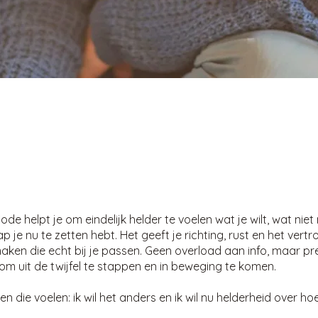
ode helpt je om eindelijk helder te voelen wat je wilt, wat nie
ap je nu te zetten hebt. Het geeft je richting, rust en het ver
aken die echt bij je passen. Geen overload aan info, maar prec
om uit de twijfel te stappen en in beweging te komen.
 die voelen: ik wil het anders en ik wil nu helderheid over hoe