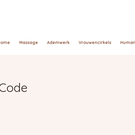
Home
Massage
Ademwerk
Vrouwencirkels
Human
 Code