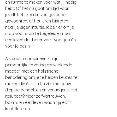
en ruimte te maken voor wat jij nodig 
hebt. Of het nu gaat om tijd voor 
jezelf, het creëren van gezonde 
gewoonten, of het leren luisteren 
naar je eigen intuïtie, ik ben er om je 
stap voor stap te begeleiden naar 
een leven dat beter voelt voor jou én 
voor je gezin.
Als coach combineer ik mijn 
persoonlijke ervaring als werkende 
moeder met een holistische 
benadering om je te helpen keuzes te 
maken die écht in lijn zijn met jouw 
diepste behoeften en verlangens. Het 
resultaat? Meer zelfvertrouwen, 
balans en een leven waarin jij écht 
kunt floreren.