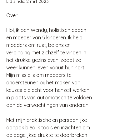
Lid sinds: 2 mrt 2023
Over
Hoi, ik ben Wendy, holistisch coach 
en moeder van 5 kinderen. Ik help 
moeders om rust, balans en 
verbinding met zichzelf te vinden in 
het drukke gezinsleven, zodat ze 
weer kunnen leven vanuit hun hart. 
Mijn missie is om moeders te 
ondersteunen bij het maken van 
keuzes die echt voor henzelf werken, 
in plaats van automatisch te voldoen 
aan de verwachtingen van anderen.
Met mijn praktische en persoonlijke 
aanpak bied ik tools en inzichten om 
de dagelijkse drukte te doorbreken 