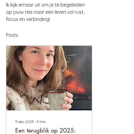
Ik kijk ernaar uit om je te begeleiden 
op jouw reis naar een leven vol rust, 
focus en verbinding!
Posts
11 dec 2025
∙
3
min.
Een terugblik op 2025: