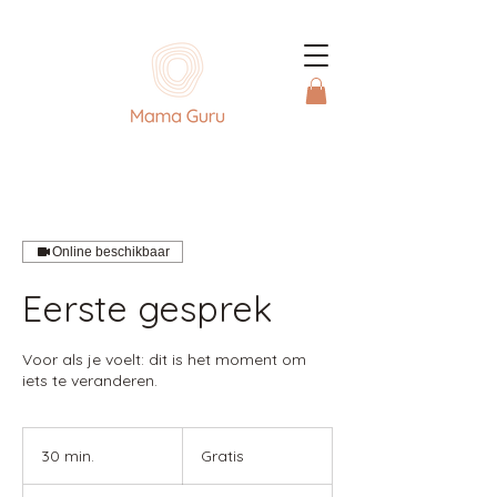
Online beschikbaar
Eerste gesprek
Voor als je voelt: dit is het moment om
iets te veranderen.
Gratis
30 min.
3
Gratis
0