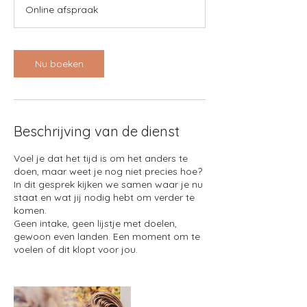
m
Online afspraak
i
n
.
Nu boeken
Beschrijving van de dienst
Voel je dat het tijd is om het anders te
doen, maar weet je nog niet precies hoe?
In dit gesprek kijken we samen waar je nu
staat en wat jij nodig hebt om verder te
komen.
Geen intake, geen lijstje met doelen,
gewoon even landen. Een moment om te
voelen of dit klopt voor jou.