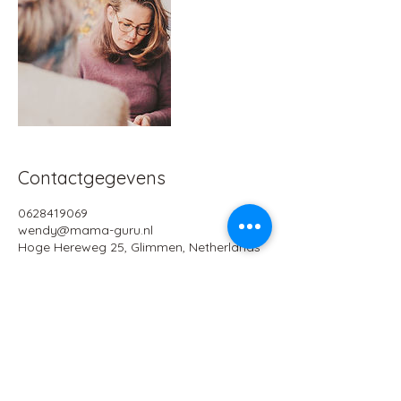
Contactgegevens
0628419069
wendy@mama-guru.nl
Hoge Hereweg 25, Glimmen, Netherlands