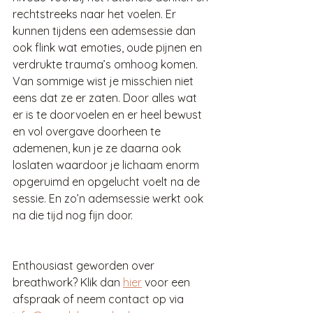
rechtstreeks naar het voelen. Er 
kunnen tijdens een ademsessie dan 
ook flink wat emoties, oude pijnen en 
verdrukte trauma’s omhoog komen. 
Van sommige wist je misschien niet 
eens dat ze er zaten. Door alles wat 
er is te doorvoelen en er heel bewust 
en vol overgave doorheen te 
ademenen, kun je ze daarna ook 
loslaten waardoor je lichaam enorm 
opgeruimd en opgelucht voelt na de 
sessie. En zo’n ademsessie werkt ook 
na die tijd nog fijn door. 
Enthousiast geworden over 
breathwork? Klik dan 
hier
 voor een 
afspraak of neem contact op via 