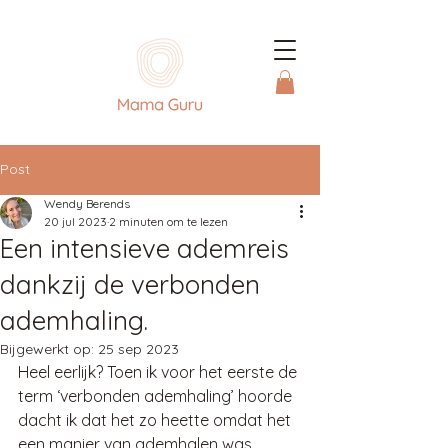
Post
Wendy Berends
20 jul 2023
2 minuten om te lezen
Een intensieve ademreis
dankzij de verbonden
ademhaling.
Bijgewerkt op:
25 sep 2023
Heel eerlijk? Toen ik voor het eerste de 
term ‘verbonden ademhaling’ hoorde 
dacht ik dat het zo heette omdat het 
een manier van ademhalen was 