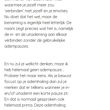
waarmee je jezelf meer zou 
‘verbinden’ met jezelf en je emoties. 
Nu doet dat het wel, maar de 
benaming is eigenlijk heel letterlijk. De 
naam zegt precies wat het is, namelijk 
de in- en de uitademing aan elkaar 
verbinden zonder de gebruikelijke 
adempauzes.
En nu zul je wellicht denken, maar ik 
heb helemaal geen adempauze… 
Probeer het maar eens. Als je bewust 
focust op je ademhaling dan zul je 
merken dat er telkens wanneer je in- 
en/of uitademt een korte pauze zit. 
En dat is normaal gesproken ook 
helemaal prima. Deze ademhaling 