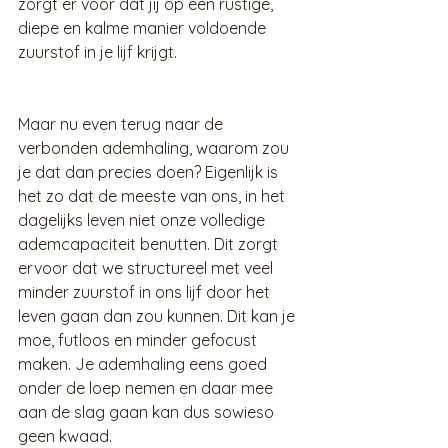
zorgt er voor dat jij op een rustige, 
diepe en kalme manier voldoende 
zuurstof in je lijf krijgt.
Maar nu even terug naar de 
verbonden ademhaling, waarom zou 
je dat dan precies doen? Eigenlijk is 
het zo dat de meeste van ons, in het 
dagelijks leven niet onze volledige 
ademcapaciteit benutten. Dit zorgt 
ervoor dat we structureel met veel 
minder zuurstof in ons lijf door het 
leven gaan dan zou kunnen. Dit kan je 
moe, futloos en minder gefocust 
maken. Je ademhaling eens goed 
onder de loep nemen en daar mee 
aan de slag gaan kan dus sowieso 
geen kwaad. 