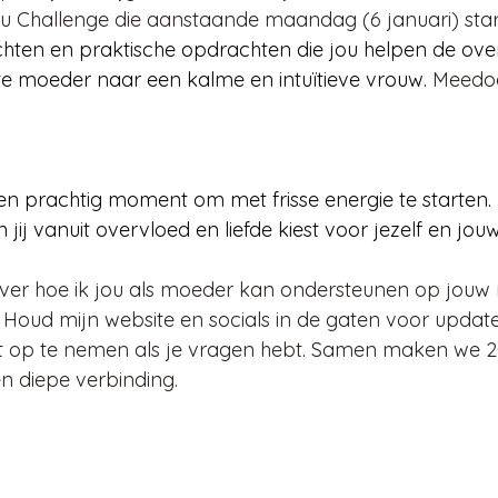
u Challenge die aanstaande maandag (6 januari) start
inzichten en praktische opdrachten die jou helpen de ov
e moeder naar een kalme en intuïtieve vrouw.
 Meedoe
een prachtig moment om met frisse energie te starten
 jij vanuit overvloed en liefde kiest voor jezelf en jouw
ver hoe ik jou als moeder kan ondersteunen op jouw r
 Houd mijn website en socials in de gaten voor updates
op te nemen als je vragen hebt. Samen maken we 2
n diepe verbinding.