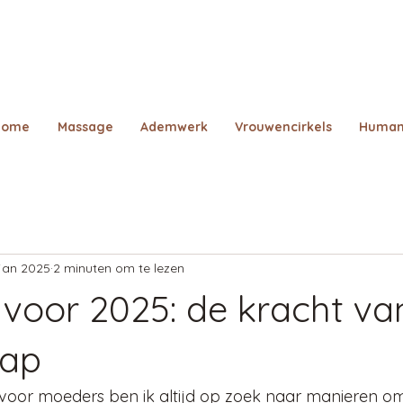
Home
Massage
Ademwerk
Vrouwencirkels
Human
jan 2025
2 minuten om te lezen
e voor 2025: de kracht va
hap
h voor moeders ben ik altijd op zoek naar manieren 