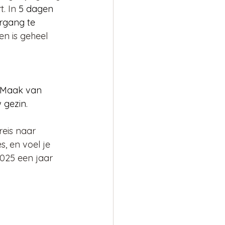
. In 
5 dagen 
ergang te 
n is geheel 
. Maak van 
 gezin.
eis naar 
, en voel je 
025 een jaar 