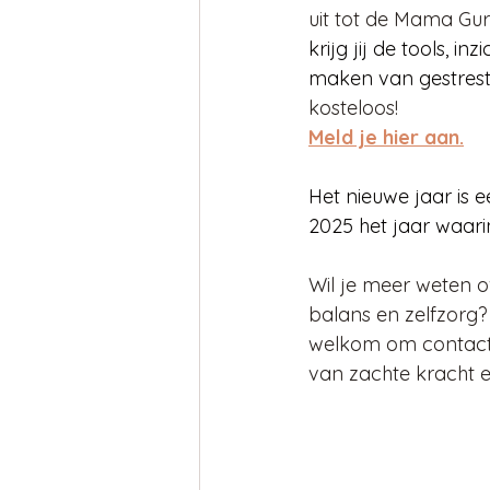
uit tot de Mama Gur
krijg jij de tools, 
maken van gestrest
kosteloos! 
Meld je hier aan.
Het nieuwe jaar is 
2025 het jaar waarin
Wil je meer weten o
balans en zelfzorg?
welkom om contact 
van zachte kracht e