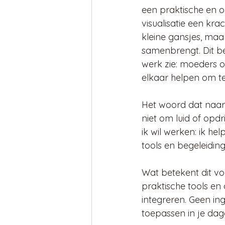
een praktische en o
visualisatie een krac
kleine gansjes, ma
samenbrengt. Dit be
werk zie: moeders
elkaar helpen om te
Het woord dat naar 
niet om luid of opdr
ik wil werken: ik hel
tools en begeleidin
Wat betekent dit vo
praktische tools en 
integreren. Geen in
toepassen in je dage