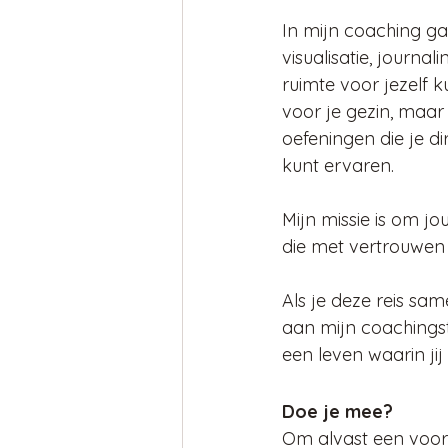
In mijn coaching ga
visualisatie, journ
ruimte voor jezelf k
voor je gezin, maar 
oefeningen die je di
kunt ervaren.
Mijn missie is om jo
die met vertrouwen 
Als je deze reis sa
aan mijn coachingst
een leven waarin jij 
Doe je mee?
Om alvast een voorp