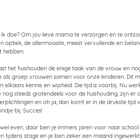
ik doe? Om jou lieve mama te verzorgen en te ontzo
ijn optiek, de allermooiste, meest vervullende en belan
t hebben. 
ast het huishouden de enige taak van de vrouw en nog
 als groep vrouwen samen voor onze kinderen. Dit m
elkaars kennis en wijsheid. Die tijd is voorbij. Nu we
og steeds grotendeels voor de huishouding, zijn er all
plichtingen en oh ja, dan komt er in de drukste tijd v
ndje bij. Succes!
 wel even, daar ben je immers jaren voor naar school
n tijdens stage en je ben zeker een maand ingewerkt