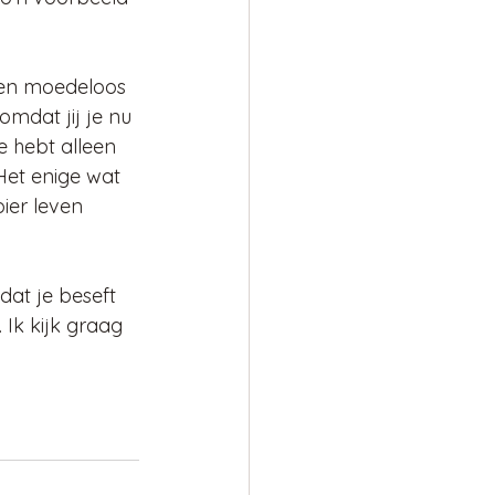
 een moedeloos 
 omdat jij je nu 
e hebt alleen 
Het enige wat 
ier leven 
dat je beseft 
. Ik kijk graag 