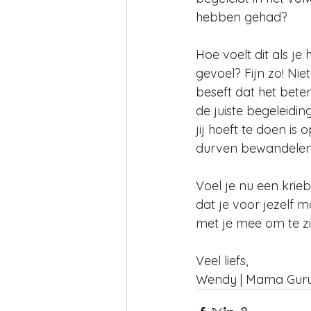
hebben gehad?
Hoe voelt dit als je
gevoel? Fijn zo! Niet 
beseft dat het beter 
de juiste begeleidi
jij hoeft te doen i
durven bewandelen
Voel je nu een krie
dat je voor jezelf m
met je mee om te zi
Veel liefs,
Wendy | Mama Gur