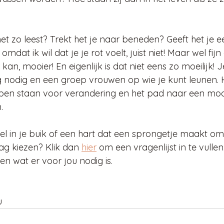
 het zo leest? Trekt het je naar beneden? Geeft het je
omdat ik wil dat je je rot voelt, juist niet! Maar wel fijn
kan, mooier! En eigenlijk is dat niet eens zo moeilijk! J
ng nodig en een groep vrouwen op wie je kunt leunen. 
s open staan voor verandering en het pad naar een moo
.
bel in je buik of een hart dat een sprongetje maakt om
ag kiezen? Klik dan 
hier
 om een vragenlijst in te vullen
en wat er voor jou nodig is.
u