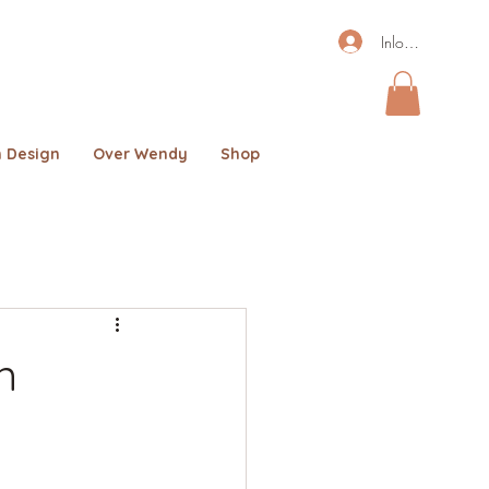
Inloggen
 Design
Over Wendy
Shop
n