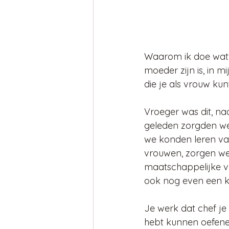
Waarom ik doe wat 
moeder zijn is, in m
die je als vrouw kun
Vroeger was dit, na
geleden zorgden we
we konden leren van 
vrouwen, zorgen we n
maatschappelijke ver
ook nog even een ki
Je werk dat chef je
hebt kunnen oefene