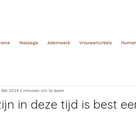
Home
Massage
Ademwerk
Vrouwencirkels
Human
 feb 2024
2 minuten om te lezen
jn in deze tijd is best ee