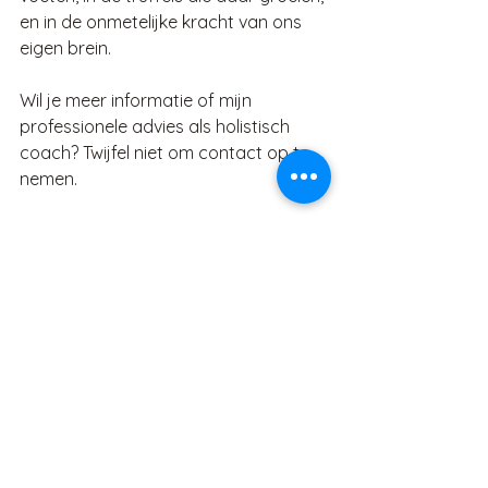
en in de onmetelijke kracht van ons 
eigen brein.
Wil je meer informatie of mijn 
professionele advies als holistisch 
coach? Twijfel niet om contact op te 
nemen.
Veel liefs,
Wendy
Alles weergeven
Recente blogposts