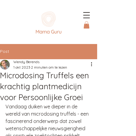
Post
Wendy Berends
1 okt 2023
2 minuten om te lezen
Microdosing Truffels een
krachtig plantmedicijn
voor Persoonlijke Groei
Vandaag duiken we dieper in de 
wereld van microdosing truffels - een 
fascinerend onderwerp dat zowel 
wetenschappelijke nieuwsgierigheid 
als spirituele zoektochten prikkelt. 