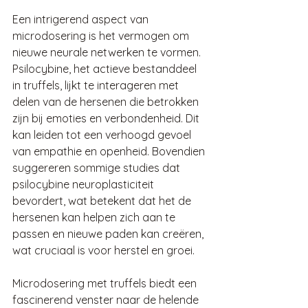
Een intrigerend aspect van 
microdosering is het vermogen om 
nieuwe neurale netwerken te vormen. 
Psilocybine, het actieve bestanddeel 
in truffels, lijkt te interageren met 
delen van de hersenen die betrokken 
zijn bij emoties en verbondenheid. Dit 
kan leiden tot een verhoogd gevoel 
van empathie en openheid. Bovendien 
suggereren sommige studies dat 
psilocybine neuroplasticiteit 
bevordert, wat betekent dat het de 
hersenen kan helpen zich aan te 
passen en nieuwe paden kan creëren, 
wat cruciaal is voor herstel en groei.
Microdosering met truffels biedt een 
fascinerend venster naar de helende 