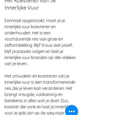
Het Koesteren van Je 
Innerlijke Vuur
Eenmaal opgestookt, moet je je 
innerlijke vuur koesteren en 
onderhouden. Het is een 
voortdurende reis van groei en 
zelfontdekking. Blijf trouw aan jezelf, 
blijf je passies volgen en laat je 
innerlijke vuur branden op alle vlakken 
van je leven.
Het ontwaken en koesteren van je 
innerlijke vuur is een transformerende 
reis die je leven kan veranderen. Het 
brengt vreugde, voldoening en 
betekenis in alles wat je doet. Dus, 
koester die vonk en laat je innerlijke 
vuur je gids zijn op de weg naar een 