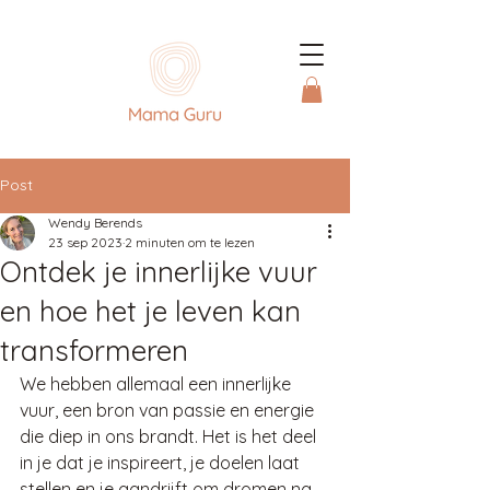
Post
Wendy Berends
23 sep 2023
2 minuten om te lezen
Ontdek je innerlijke vuur
en hoe het je leven kan
transformeren
We hebben allemaal een innerlijke 
vuur, een bron van passie en energie 
die diep in ons brandt. Het is het deel 
in je dat je inspireert, je doelen laat 
stellen en je aandrijft om dromen na 