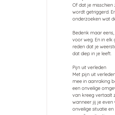
Of dat je misschien z
wordt getriggerd. En
onderzoeken wat de 
Bedenk maar eens, a
voor weg. En in elk 
reden dat je weerst
dat diep in je leeft. 
Pijn uit verleden
Met pijn uit verleden
mee in aanraking be
een onveilige omgevi
van kreeg vertaalt 
wanneer jij je even
onveilige situatie 