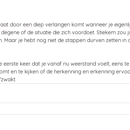
aat door een diep verlangen komt wanneer je eigenlij
degene of de situatie die zich voordoet. Stiekem zou jij
. Maar je hebt nog niet de stappen durven zetten in de
 de eerste keer dat je vanaf nu weerstand voelt, eens 
omt en te kijken of de herkenning en erkenning ervo
zwakt. 