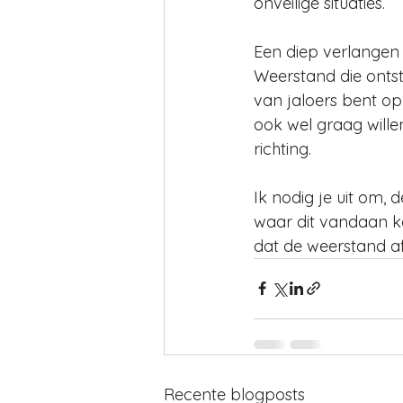
onveilige situaties.
Een diep verlangen
Weerstand die ontst
van jaloers bent op 
ook wel graag willen
richting.
Ik nodig je uit om,
waar dit vandaan k
dat de weerstand af
Recente blogposts