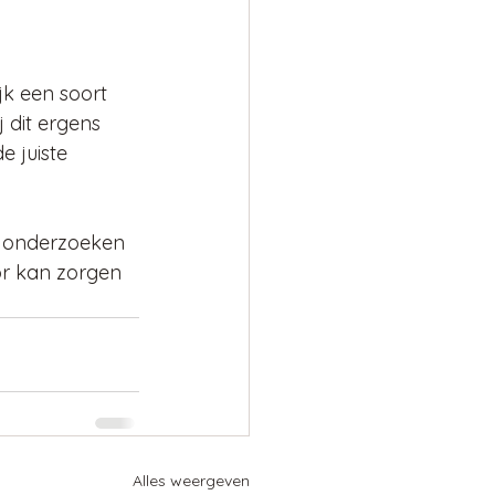
k een soort 
 dit ergens 
 juiste 
te onderzoeken 
or kan zorgen 
Alles weergeven